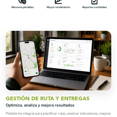
Menores pérdidas
Mayor rendimiento
Reportes confiables
GESTIÓN DE RUTA Y ENTREGAS
Optimiza, analiza y mejora resultados
Plataforma integral para planificar rutas, analizar indicadores, mejorar