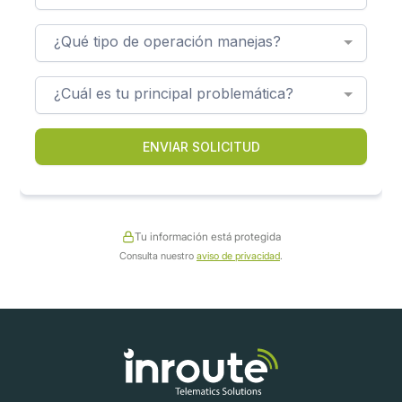
Tu información está protegida
Consulta nuestro
aviso de privacidad
.