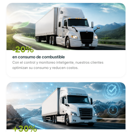
-20%
en consumo de combustible
Con el control y monitoreo inteligente, nuestros clientes
optimizan su consumo y reducen costos.
+30%