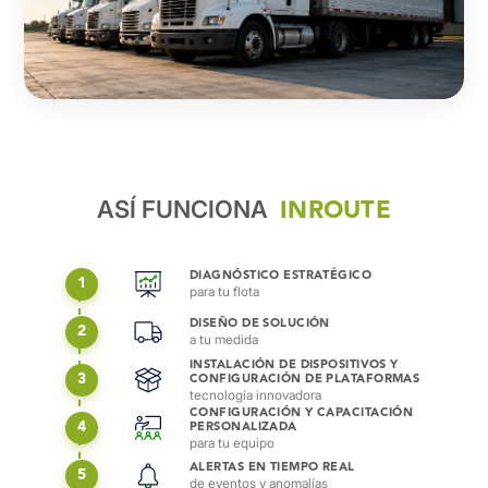
INROUTE
ASÍ FUNCIONA
DIAGNÓSTICO ESTRATÉGICO
1
para tu flota
DISEÑO DE SOLUCIÓN
2
a tu medida
INSTALACIÓN DE DISPOSITIVOS Y
3
CONFIGURACIÓN DE PLATAFORMAS
tecnología innovadora
CONFIGURACIÓN Y CAPACITACIÓN
4
PERSONALIZADA
para tu equipo
ALERTAS EN TIEMPO REAL
5
de eventos y anomalías