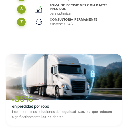
TOMA DE DECISIONES CON DATOS
6
PRECISOS
para optimizar
CONSULTORÍA PERMANENTE
7
asistencia 24/7
-35%
en pérdidas por robo
Implementamos soluciones de seguridad avanzada que reducen
significativamente los incidentes.