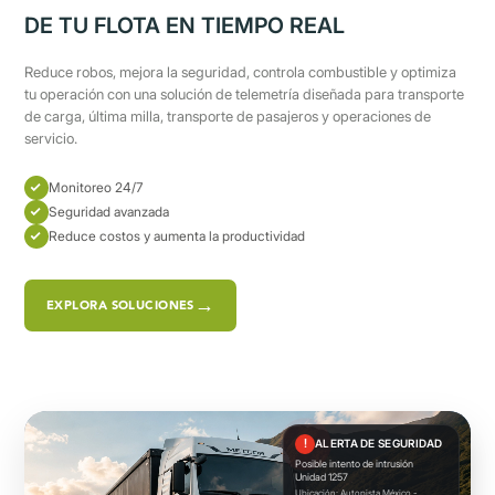
DE TU FLOTA EN TIEMPO REAL
Reduce robos, mejora la seguridad, controla combustible y optimiza
tu operación con una solución de telemetría diseñada para transporte
de carga, última milla, transporte de pasajeros y operaciones de
servicio.
Monitoreo 24/7
Seguridad avanzada
Reduce costos y aumenta la productividad
EXPLORA SOLUCIONES
!
ALERTA DE SEGURIDAD
Posible intento de intrusión
Unidad 1257
Ubicación: Autopista México -